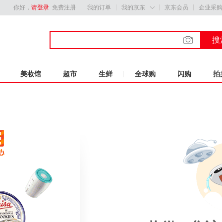
你好，
请登录
免费注册
我的订单
我的京东
京东会员
企业采

搜
美妆馆
超市
生鲜
全球购
闪购
拍