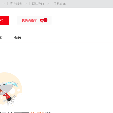
购
客户服务
网站导航
手机京东



索
0

我的购物车
卖
金融