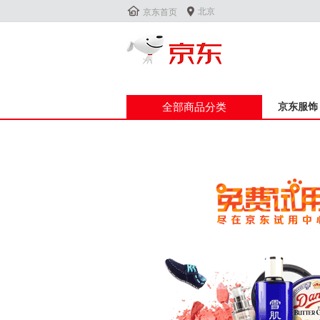


北京
京东首页
全部商品分类
京东服饰